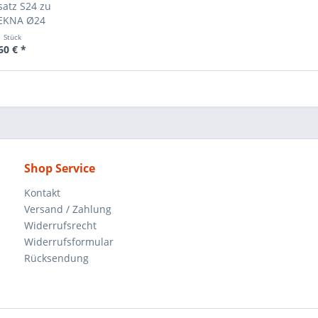
satz S24 zu
EKNA Ø24
1 Stück
60 € *
Shop Service
Kontakt
Versand / Zahlung
Widerrufsrecht
Widerrufsformular
Rücksendung