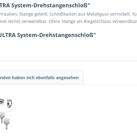
LTRA System-Drehstangenschloß"
uben, Stange geteilt, Schloßkasten aus Metallguss vernickelt. für
nd rechts verwendbar. Ohne Stange als Riegelschloss verwendbar
 ULTRA System-Drehstangenschloß"
nden haben sich ebenfalls angesehen