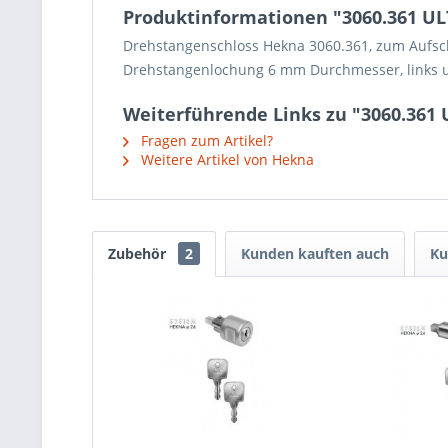
Produktinformationen "3060.361 U
Drehstangenschloss Hekna 3060.361, zum Aufschra
Drehstangenlochung 6 mm Durchmesser, links u
Weiterführende Links zu "3060.361
Fragen zum Artikel?
Weitere Artikel von Hekna
Zubehör
2
Kunden kauften auch
Ku