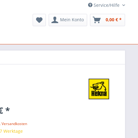
Service/Hilfe
Mein Konto
0,00 € *
€ *
l. Versandkosten
 7 Werktage