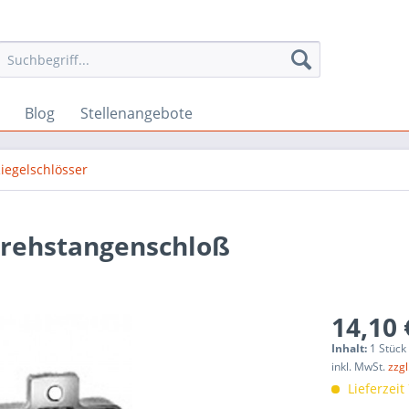
Blog
Stellenangebote
iegelschlösser
Drehstangenschloß
14,10 
Inhalt:
1 Stück
inkl. MwSt.
zzg
Lieferzeit