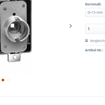
Dornmaß:
Vergleic
Artikel-Nr.: