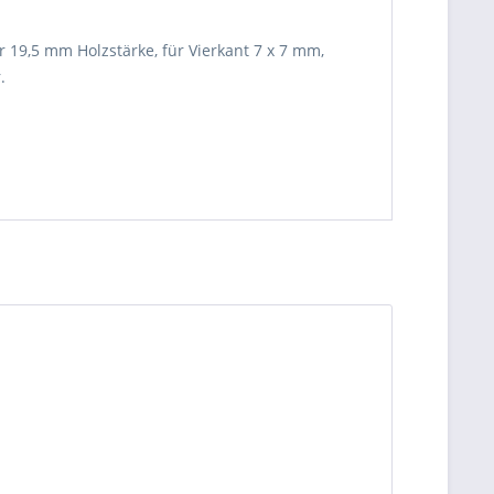
 19,5 mm Holzstärke, für Vierkant 7 x 7 mm,
.