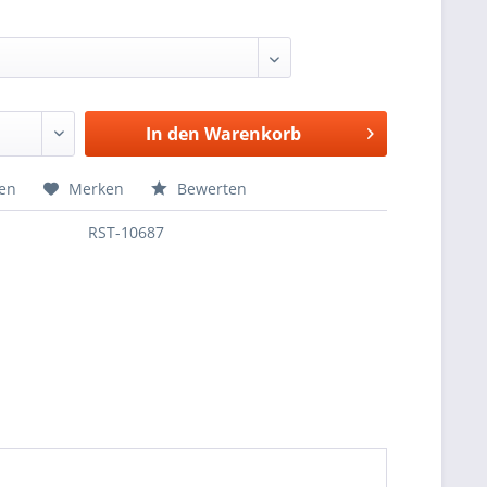
In den
Warenkorb
hen
Merken
Bewerten
RST-10687