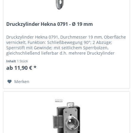
Druckzylinder Hekna 0791 - Ø 19 mm
Druckzylinder Hekna 0791, Durchmesser 19 mm, Oberfläche
vernickelt, Funktion: Schließbewegung 90°; 2 Abzüge;
Sperrstift mit Gewinde; mit seitlichem Sperrbolzen,
gleichschließend lieferbar d.h. mehrere Druckzylinder
können mit einem...
Inhalt
1 Stück
ab 11,90 € *
Merken