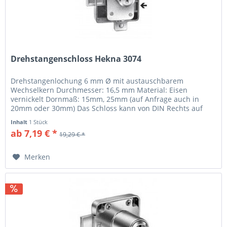
Drehstangenschloss Hekna 3074
Drehstangenlochung 6 mm Ø mit austauschbarem
Wechselkern Durchmesser: 16,5 mm Material: Eisen
vernickelt Dornmaß: 15mm, 25mm (auf Anfrage auch in
20mm oder 30mm) Das Schloss kann von DIN Rechts auf
DIN Links, durch Betätigen des...
Inhalt
1 Stück
ab 7,19 € *
19,29 € *
Merken