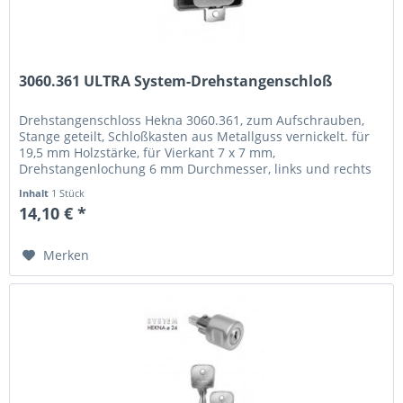
3060.361 ULTRA System-Drehstangenschloß
Drehstangenschloss Hekna 3060.361, zum Aufschrauben,
Stange geteilt, Schloßkasten aus Metallguss vernickelt. für
19,5 mm Holzstärke, für Vierkant 7 x 7 mm,
Drehstangenlochung 6 mm Durchmesser, links und rechts
verwendbar. Ohne Stange als...
Inhalt
1 Stück
14,10 € *
Merken