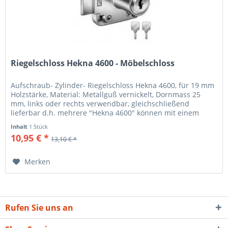
Riegelschloss Hekna 4600 - Möbelschloss
Aufschraub- Zylinder- Riegelschloss Hekna 4600, für 19 mm
Holzstärke, Material: Metallguß vernickelt, Dornmass 25
mm, links oder rechts verwendbar, gleichschließend
lieferbar d.h. mehrere "Hekna 4600" können mit einem
Schlüssel...
Inhalt
1 Stück
10,95 € *
13,10 € *
Merken
Rufen Sie uns an