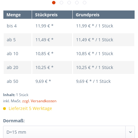
Menge
Stückpreis
Grundpreis
bis
4
11,99 € *
11,99 € * / 1 Stück
ab
5
11,49 € *
11,49 € * / 1 Stück
ab
10
10,85 € *
10,85 € * / 1 Stück
ab
20
10,25 € *
10,25 € * / 1 Stück
ab
50
9,69 € *
9,69 € * / 1 Stück
Inhalt:
1 Stück
inkl. MwSt.
zzgl. Versandkosten
Lieferzeit 5 Werktage
Dornmaß: