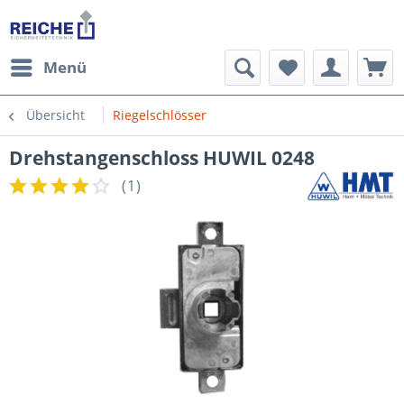
Menü
Übersicht
Riegelschlösser
Drehstangenschloss HUWIL 0248
(
1
)