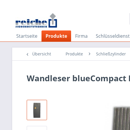
Startseite
Produkte
Firma
Schlüsseldienst
Übersicht
Produkte
Schließzylinder
Wandleser blueCompact B