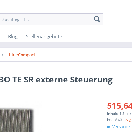
Blog
Stellenangebote
blueCompact
O TE SR externe Steuerung
515,64
Inhalt:
1 Stück
inkl. MwSt.
zzg
Versandko