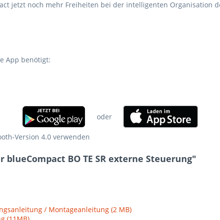
ct jetzt noch mehr Freiheiten bei der intelligenten Organisation 
e App benötigt:
oder
oth-Version 4.0 verwenden
r blueCompact BO TE SR externe Steuerung"
gsanleitung / Montageanleitung (2 MB)
g (11MB)