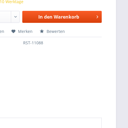
 10 Werktage
In den
Warenkorb
hen
Merken
Bewerten
RST-11088