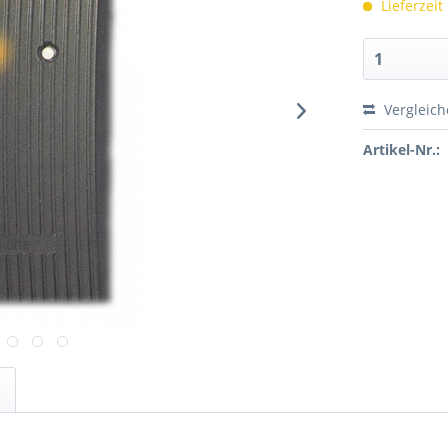
Lieferzeit
Vergleic
Artikel-Nr.: