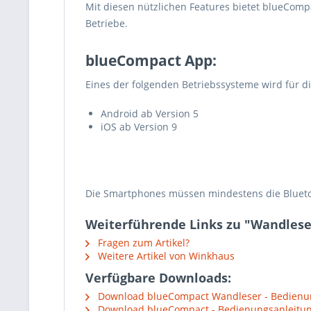
Mit diesen nützlichen Features bietet blueCompa
Betriebe.
blueCompact App:
Eines der folgenden Betriebssysteme wird für di
Android ab Version 5
iOS ab Version 9
Die Smartphones müssen mindestens die Blueto
Weiterführende Links zu "Wandlese
Fragen zum Artikel?
Weitere Artikel von Winkhaus
Verfügbare Downloads:
Download blueCompact Wandleser - Bedienun
Download blueCompact - Bedienungsanleitun