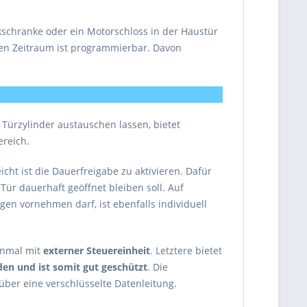
kschranke oder ein Motorschloss in der Haustür
mten Zeitraum ist programmierbar. Davon
Türzylinder austauschen lassen, bietet
reich.
icht ist die Dauerfreigabe zu aktivieren. Dafür
Tür dauerhaft geöffnet bleiben soll. Auf
en vornehmen darf, ist ebenfalls individuell
einmal mit
externer Steuereinheit
. Letztere bietet
en und ist somit gut geschützt
. Die
ber eine verschlüsselte Datenleitung.