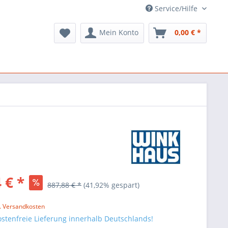
Service/Hilfe
Mein Konto
0,00 € *
 € *
887,88 € *
(
41,92
% gespart)
l. Versandkosten
stenfreie Lieferung innerhalb Deutschlands!