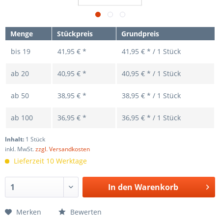
Menge
Stückpreis
Grundpreis
bis
19
41,95 € *
41,95 € * / 1 Stück
ab
20
40,95 € *
40,95 € * / 1 Stück
ab
50
38,95 € *
38,95 € * / 1 Stück
ab
100
36,95 € *
36,95 € * / 1 Stück
Inhalt:
1 Stück
inkl. MwSt.
zzgl. Versandkosten
Lieferzeit 10 Werktage
In den
Warenkorb
Merken
Bewerten