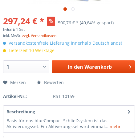
297,24 € *
500,76 € *
(
40,64
% gespart)
Inhalt:
1 Set
inkl. MwSt.
zzgl. Versandkosten
Versandkostenfreie Lieferung innerhalb Deutschlands!
Lieferzeit 10 Werktage
In den
Warenkorb
Merken
Bewerten
Artikel-Nr.:
RST-10159
Beschreibung
Basis für das blueCompact Schließsystem ist das
Aktivierungsset. Ein Aktiverungsset wird einmal...
mehr