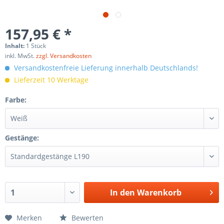
157,95 € *
Inhalt:
1 Stück
inkl. MwSt.
zzgl. Versandkosten
Versandkostenfreie Lieferung innerhalb Deutschlands!
Lieferzeit 10 Werktage
Farbe:
Gestänge:
In den
Warenkorb
Merken
Bewerten