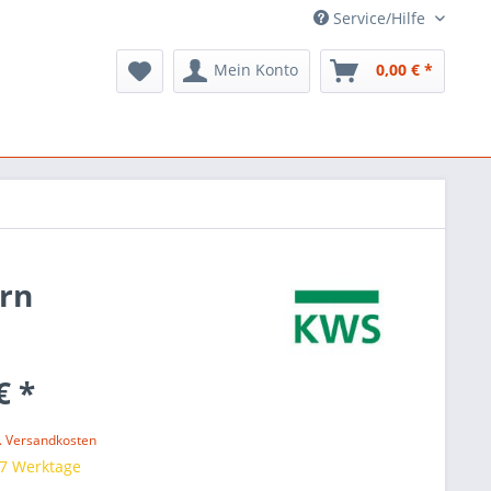
Service/Hilfe
Mein Konto
0,00 € *
ern
€ *
l. Versandkosten
 7 Werktage