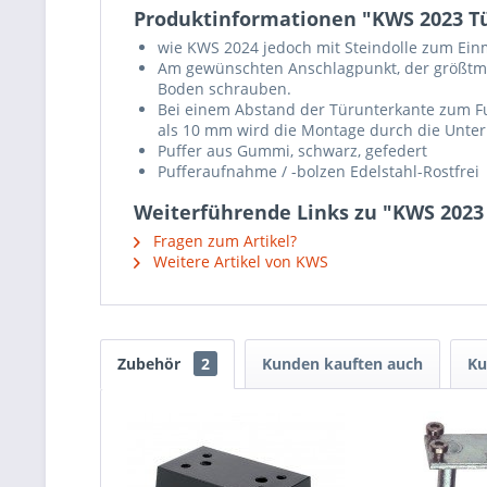
Produktinformationen "KWS 2023 Tü
wie KWS 2024 jedoch mit Steindolle zum Ei
Am gewünschten Anschlagpunkt, der größtmö
Boden schrauben.
Bei einem Abstand der Türunterkante zum F
als 10 mm wird die Montage durch die Unterl
Puffer aus Gummi, schwarz, gefedert
Pufferaufnahme / -bolzen Edelstahl-Rostfrei
Weiterführende Links zu "KWS 2023
Fragen zum Artikel?
Weitere Artikel von KWS
Zubehör
2
Kunden kauften auch
Ku