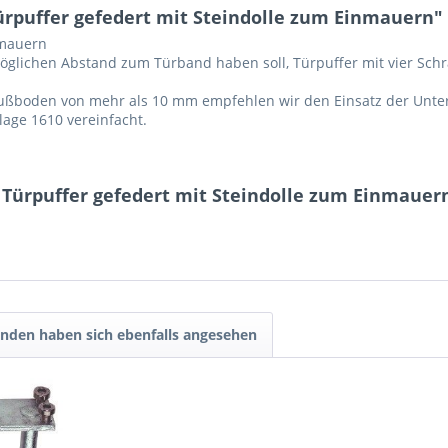
rpuffer gefedert mit Steindolle zum Einmauern"
nmauern
glichen Abstand zum Türband haben soll, Türpuffer mit vier Sc
ußboden von mehr als 10 mm empfehlen wir den Einsatz der Unter
age 1610 vereinfacht.
 Türpuffer gefedert mit Steindolle zum Einmauer
nden haben sich ebenfalls angesehen