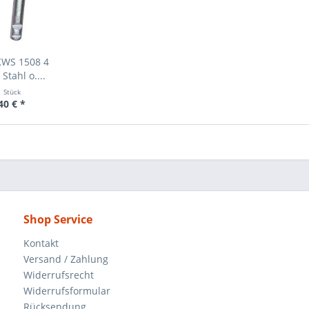
KWS 1508 4
tahl o....
1 Stück
40 € *
Shop Service
Kontakt
Versand / Zahlung
Widerrufsrecht
Widerrufsformular
Rücksendung