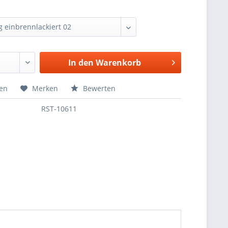
In den
Warenkorb
hen
Merken
Bewerten
RST-10611