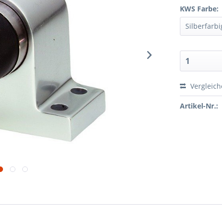
KWS Farbe:
Vergleic
Artikel-Nr.: