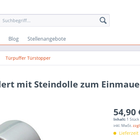
Blog
Stellenangebote
Türpuffer Türstopper
dert mit Steindolle zum Einmau
54,90 
Inhalt:
1 Stück
inkl. MwSt.
zzg
Lieferzeit