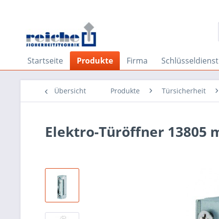
Startseite
Produkte
Firma
Schlüsseldienst
Übersicht
Produkte
Türsicherheit
Elektro-Türöffner 13805 