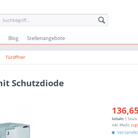
Blog
Stellenangebote
Türöffner
mit Schutzdiode
136,65
Inhalt:
1 Stück
inkl. MwSt.
zzg
Versandko