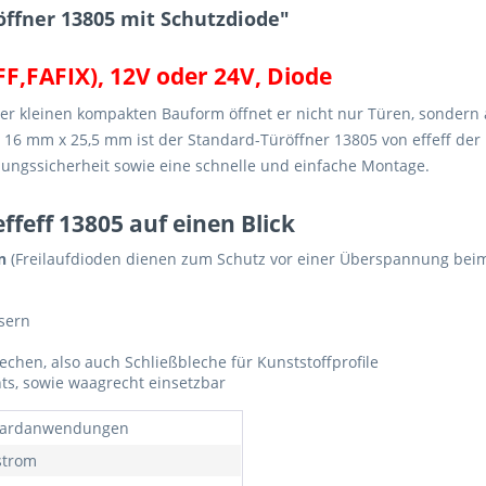
ffner 13805 mit Schutzdiode"
FF,FAFIX), 12V oder 24V, Diode
einer kleinen kompakten Bauform öffnet er nicht nur Türen, sonder
6 mm x 25,5 mm ist der Standard-Türöffner 13805 von effeff der k
anungssicherheit sowie eine schnelle und einfache Montage.
ffeff 13805 auf einen Blick
n
(Freilaufdioden dienen zum Schutz vor einer Überspannung beim
sern
chen, also auch Schließbleche für Kunststoffprofile
ts, sowie waagrecht einsetzbar
dardanwendungen
strom