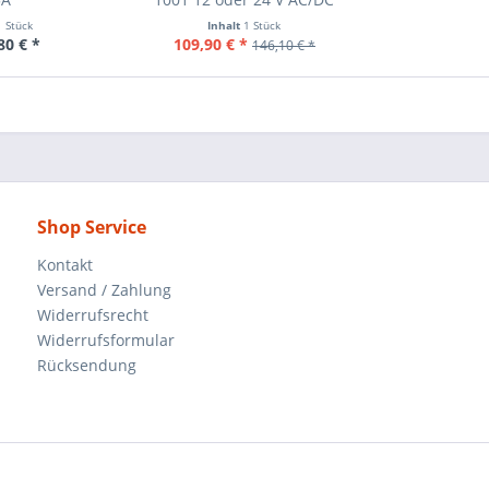
1 Stück
Inhalt
1 Stück
80 € *
109,90 € *
146,10 € *
Shop Service
Kontakt
Versand / Zahlung
Widerrufsrecht
Widerrufsformular
Rücksendung