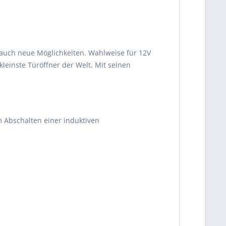
n auch neue Möglichkeiten. Wahlweise für 12V
leinste Türöffner der Welt. Mit seinen
 Abschalten einer induktiven