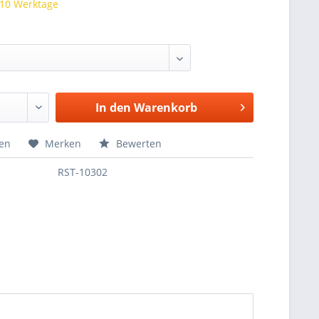
 10 Werktage
In den
Warenkorb
hen
Merken
Bewerten
RST-10302