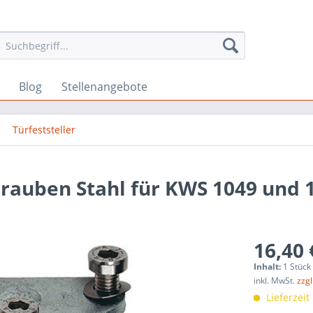
Blog
Stellenangebote
Türfeststeller
hrauben Stahl für KWS 1049 und 
16,40 
Inhalt:
1 Stück
inkl. MwSt.
zzg
Lieferzeit