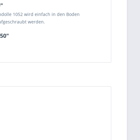
0"
ndolle 1052 wird einfach in den Boden
aufgeschraubt werden.
050"