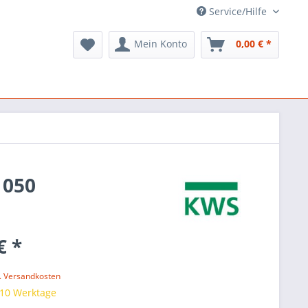
Service/Hilfe
Mein Konto
0,00 € *
1050
€ *
l. Versandkosten
 10 Werktage