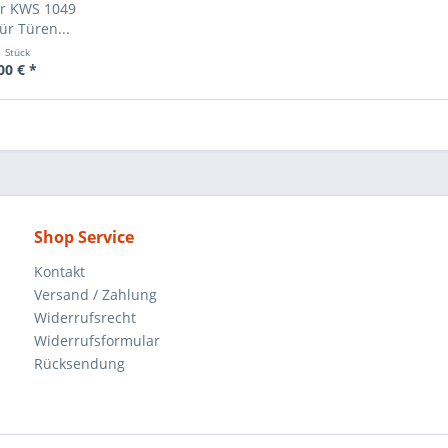
er KWS 1049
ür Türen...
1 Stück
00 € *
Shop Service
Kontakt
Versand / Zahlung
Widerrufsrecht
Widerrufsformular
Rücksendung