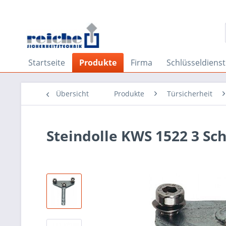
Startseite
Produkte
Firma
Schlüsseldienst
Übersicht
Produkte
Türsicherheit
Steindolle KWS 1522 3 Sc