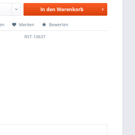
In den
Warenkorb
hen
Merken
Bewerten
RST-10637