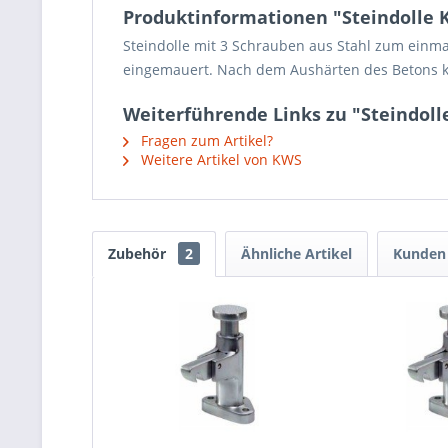
Produktinformationen "Steindolle K
Steindolle mit 3 Schrauben aus Stahl zum einma
eingemauert. Nach dem Aushärten des Betons kan
Weiterführende Links zu "Steindoll
Fragen zum Artikel?
Weitere Artikel von KWS
Zubehör
2
Ähnliche Artikel
Kunden 