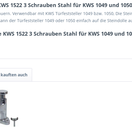
WS 1522 3 Schrauben Stahl für KWS 1049 und 105
uern. Verwendbar mit KWS Türfeststeller 1049 bzw. 1050, Die Stei
n der Türfeststeller 1049 oder 1050 einfach auf die Steindolle 
e KWS 1522 3 Schrauben Stahl für KWS 1049 und 1
kauften auch