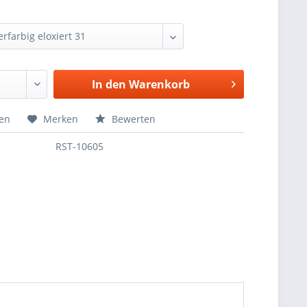
In den
Warenkorb
hen
Merken
Bewerten
RST-10605