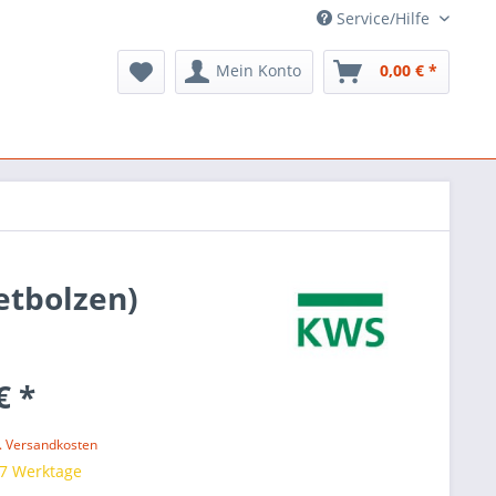
Service/Hilfe
Mein Konto
0,00 € *
etbolzen)
€ *
l. Versandkosten
 7 Werktage