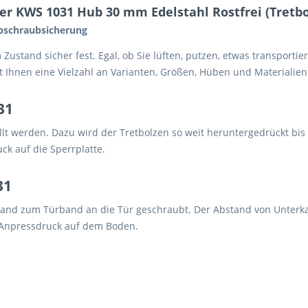
er KWS 1031 Hub 30 mm Edelstahl Rostfrei (Tretbo
Abschraubsicherung
 Zustand sicher fest. Egal, ob Sie lüften, putzen, etwas transporti
 Ihnen eine Vielzahl an Varianten, Größen, Hüben und Materialien
31
llt werden. Dazu wird der Tretbolzen so weit heruntergedrückt bis
uck auf die Sperrplatte.
31
tand zum Türband an die Tür geschraubt. Der Abstand von Unterkan
 Anpressdruck auf dem Boden.