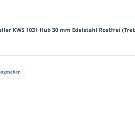
eller KWS 1031 Hub 30 mm Edelstahl Rostfrei (Tre
 angesehen