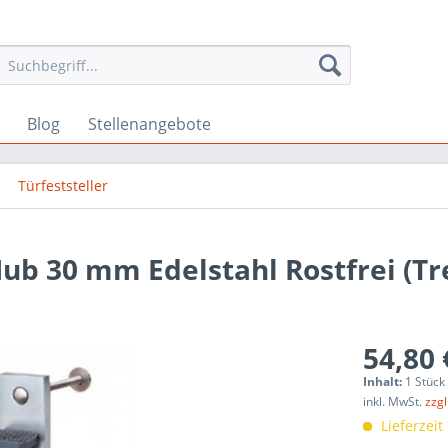
Blog
Stellenangebote
Türfeststeller
Hub 30 mm Edelstahl Rostfrei (Tr
54,80 
Inhalt:
1 Stück
inkl. MwSt.
zzg
Lieferzeit