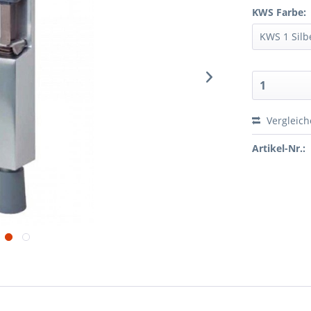
KWS Farbe:
Vergleic
Artikel-Nr.: