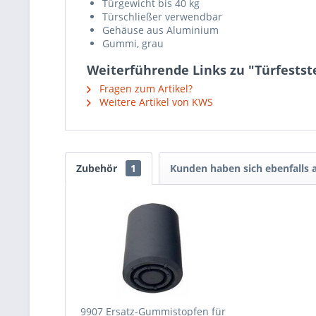
Türgewicht bis 40 kg
Türschließer verwendbar
Gehäuse aus Aluminium
Gummi, grau
Weiterführende Links zu "Türfestst
Fragen zum Artikel?
Weitere Artikel von KWS
Zubehör
1
Kunden haben sich ebenfalls
9907 Ersatz-Gummistopfen für