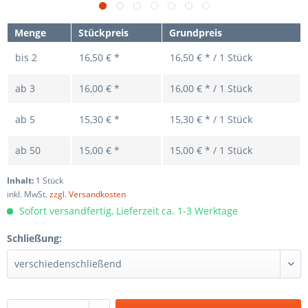
Menge
Stückpreis
Grundpreis
bis
2
16,50 € *
16,50 € * / 1 Stück
ab
3
16,00 € *
16,00 € * / 1 Stück
ab
5
15,30 € *
15,30 € * / 1 Stück
ab
50
15,00 € *
15,00 € * / 1 Stück
Inhalt:
1 Stück
inkl. MwSt.
zzgl. Versandkosten
Sofort versandfertig, Lieferzeit ca. 1-3 Werktage
Schließung: