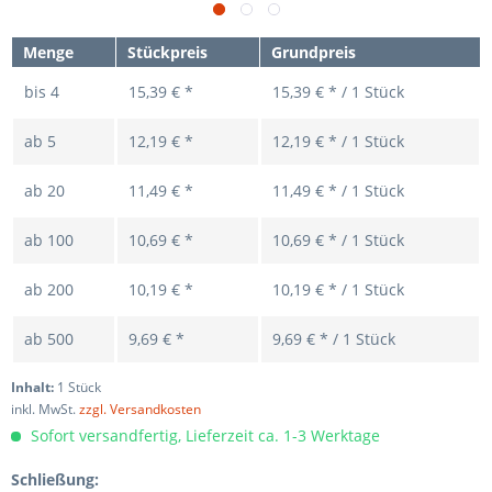
Menge
Stückpreis
Grundpreis
bis
4
15,39 € *
15,39 € * / 1 Stück
ab
5
12,19 € *
12,19 € * / 1 Stück
ab
20
11,49 € *
11,49 € * / 1 Stück
ab
100
10,69 € *
10,69 € * / 1 Stück
ab
200
10,19 € *
10,19 € * / 1 Stück
ab
500
9,69 € *
9,69 € * / 1 Stück
Inhalt:
1 Stück
inkl. MwSt.
zzgl. Versandkosten
Sofort versandfertig, Lieferzeit ca. 1-3 Werktage
Schließung: