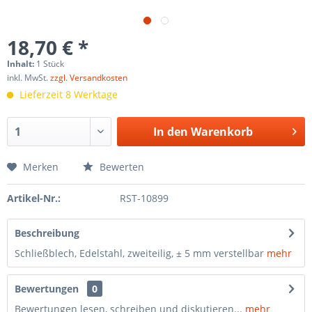
18,70 € *
Inhalt:
1 Stück
inkl. MwSt.
zzgl. Versandkosten
Lieferzeit 8 Werktage
In den
Warenkorb
Merken
Bewerten
Artikel-Nr.:
RST-10899
Beschreibung
Schließblech, Edelstahl, zweiteilig, ± 5 mm verstellbar
mehr
Bewertungen
0
Bewertungen lesen, schreiben und diskutieren...
mehr