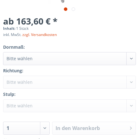
ab 163,60 € *
Inhalt:
1 Stück
inkl. MwSt.
zzgl. Versandkosten
Dornmaß:
Richtung:
Stulp:
In den
Warenkorb