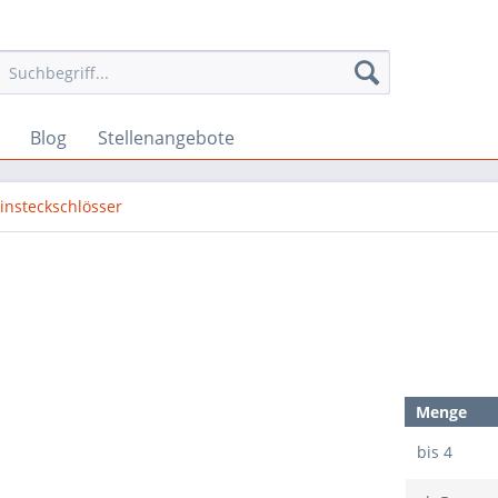
Blog
Stellenangebote
insteckschlösser
Menge
bis
4