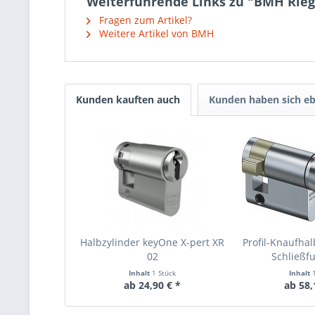
Weiterführende Links zu "BMH Rieg
Fragen zum Artikel?
Weitere Artikel von BMH
Kunden kauften auch
Kunden haben sich eb
Halbzylinder keyOne X-pert XR
Profil-Knaufhal
02
Schließfu
Inhalt
1 Stück
Inhalt
ab 24,90 € *
ab 58,