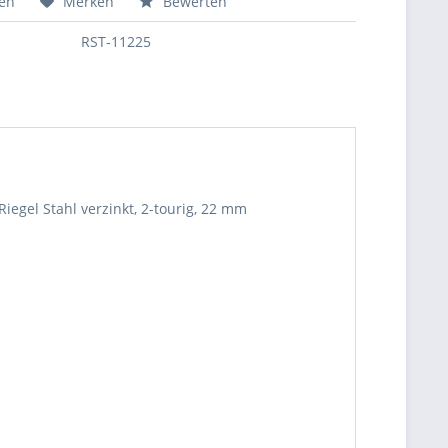
hen
Merken
Bewerten
RST-11225
 Riegel Stahl verzinkt, 2-tourig, 22 mm