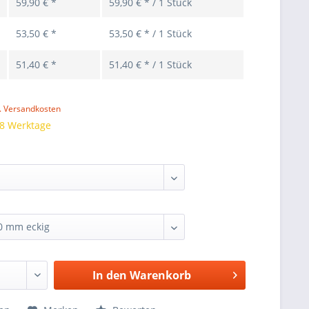
59,90 € *
59,90 € * / 1 Stück
53,50 € *
53,50 € * / 1 Stück
51,40 € *
51,40 € * / 1 Stück
l. Versandkosten
 8 Werktage
In den
Warenkorb