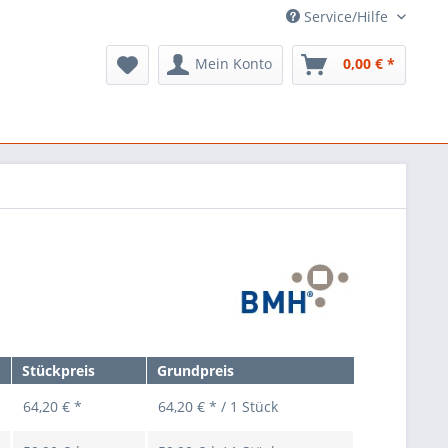
Service/Hilfe
Mein Konto
0,00 € *
Stückpreis
Grundpreis
64,20 € *
64,20 € * / 1 Stück