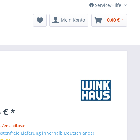
Service/Hilfe
Mein Konto
0,00 € *
 € *
l. Versandkosten
stenfreie Lieferung innerhalb Deutschlands!