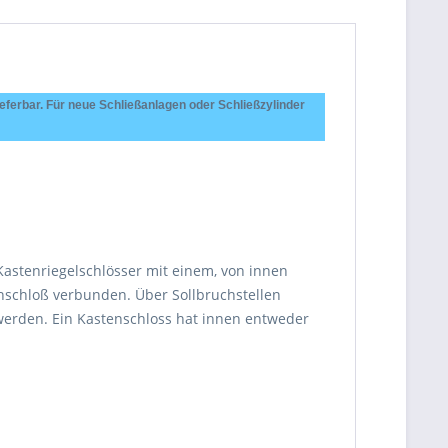
ferbar. Für neue Schließanlagen oder Schließzylinder
astenriegelschlösser mit einem, von innen
nschloß verbunden. Über Sollbruchstellen
werden. Ein Kastenschloss hat innen entweder