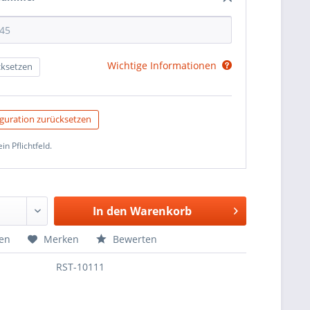
Wichtige Informationen
ksetzen
guration zurücksetzen
ein Pflichtfeld.
In den
Warenkorb
hen
Merken
Bewerten
RST-10111