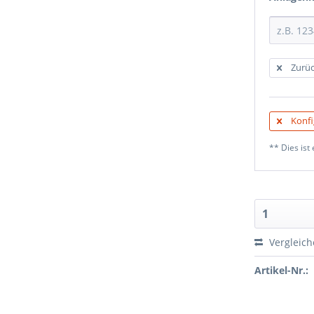
Zurüc
Konfi
** Dies ist 
Vergleic
Artikel-Nr.: