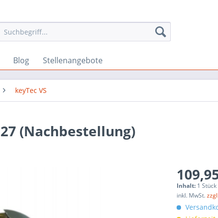
Blog
Stellenangebote
keyTec VS
27 (Nachbestellung)
109,95
Inhalt:
1 Stück
inkl. MwSt.
zzg
Versandko