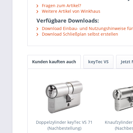
Fragen zum Artikel?
Weitere Artikel von Winkhaus
Verfügbare Downloads:
Download Einbau- und Nutzungshinweise für
Download Schließplan selbst erstellen
Kunden kauften auch
keyTec VS
Jetzt
Doppelzylinder keyTec VS 71
Knaufzylinder
(Nachbestellung)
(Nachbes