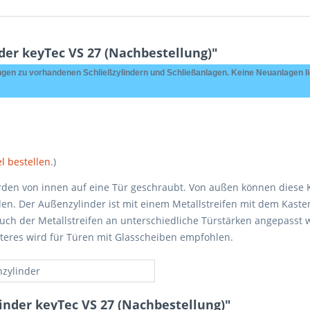
er keyTec VS 27 (Nachbestellung)"
gen zu vorhandenen Schließzylindern und Schließanlagen. Keine Neuanlagen lie
l bestellen
.)
rden von innen auf eine Tür geschraubt. Von außen können diese K
en. Der Außenzylinder ist mit einem Metallstreifen mit dem Kaste
uch der Metallstreifen an unterschiedliche Türstärken angepasst 
zteres wird für Türen mit Glasscheiben empfohlen.
zylinder
nder keyTec VS 27 (Nachbestellung)"