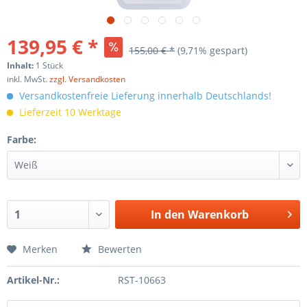
139,95 € *
155,00 € *
(
9,71
% gespart)
Inhalt:
1 Stück
inkl. MwSt.
zzgl. Versandkosten
Versandkostenfreie Lieferung innerhalb Deutschlands!
Lieferzeit 10 Werktage
Farbe:
In den
Warenkorb
Merken
Bewerten
Artikel-Nr.:
RST-10663