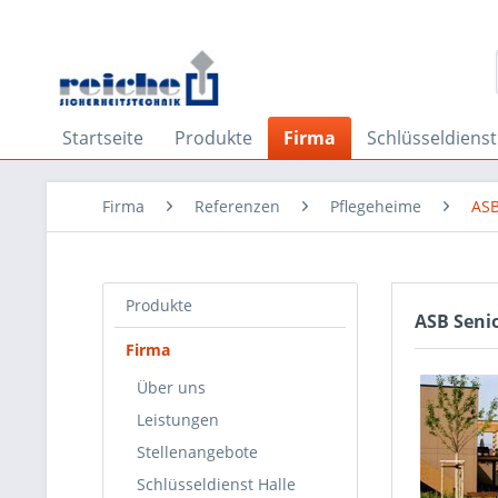
Startseite
Produkte
Firma
Schlüsseldienst
Firma
Referenzen
Pflegeheime
ASB
Produkte
ASB Seni
Firma
Über uns
Leistungen
Stellenangebote
Schlüsseldienst Halle