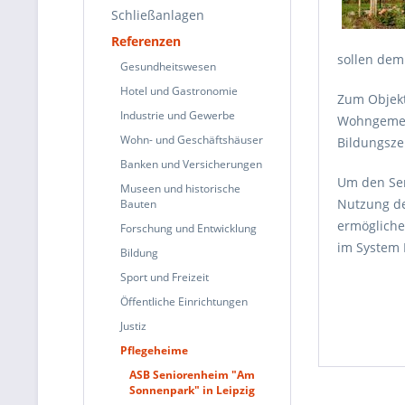
Schließanlagen
Referenzen
sollen dem
Gesundheitswesen
Hotel und Gastronomie
Zum Objekt
Industrie und Gewerbe
Wohngemein
Wohn- und Geschäftshäuser
Bildungsze
Banken und Versicherungen
Um den Sen
Museen und historische
Nutzung de
Bauten
ermögliche
Forschung und Entwicklung
im System 
Bildung
Sport und Freizeit
Öffentliche Einrichtungen
Justiz
Pflegeheime
ASB Seniorenheim "Am
Sonnenpark" in Leipzig