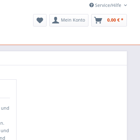
Service/Hilfe
Mein Konto
0,00 € *
e und
in.
e und
und