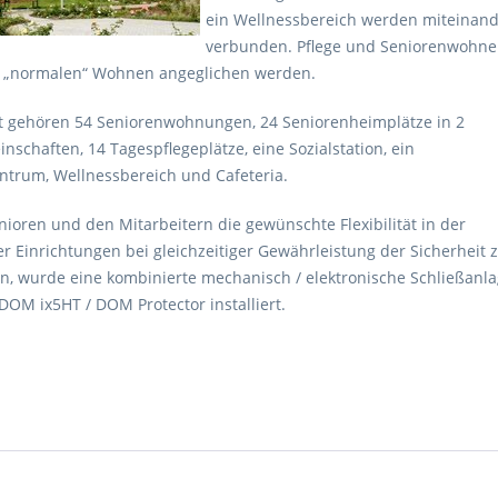
ein Wellnessbereich werden miteinan
verbunden. Pflege und Seniorenwohn
 „normalen“ Wohnen angeglichen werden.
 gehören 54 Seniorenwohnungen, 24 Seniorenheimplätze in 2
schaften, 14 Tagespflegeplätze, eine Sozialstation, ein
ntrum, Wellnessbereich und Cafeteria.
ioren und den Mitarbeitern die gewünschte Flexibilität in der
r Einrichtungen bei gleichzeitiger Gewährleistung der Sicherheit 
n, wurde eine kombinierte mechanisch / elektronische Schließanl
DOM ix5HT / DOM Protector installiert.