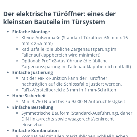
Der elektrische Türöffner: eines der
kleinsten Bauteile im Türsystem
Einfache Montage
Kleine Außenmaße (Standard-Türöffner 66 mm x 16
mm x 25,5 mm)
Radiusfalle (die übliche Zargenaussparung im
Fallenaufklappbereich wird minimiert)
Optional: ProFix2-Ausführung (die übliche
Zargenaussparung im Fallenaufklappbereich entfällt)
Einfache Justierung
Mit der FaFix-Funktion kann der Türöffner
nachträglich auf die Schlossfalle justiert werden.
FaFix-Verstellbereich: 3 mm in 1 mm-Schritten
Hohe Sicherheit
Min. 3.750 N und bis zu 9.000 N Aufbruchfestgkeit
Einfache Bestellung
Symmetrische Bauform (Standard-Ausführung), daher
DIN links/rechts sowie waagerecht/senkrecht
einsetzbar
Einfache Kombination
Kompatibel mit allen marktüblichen Schließblechen,