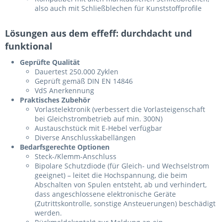
also auch mit Schließblechen für Kunststoffprofile
Lösungen aus dem effeff: durchdacht und
funktional
Geprüfte Qualität
Dauertest 250.000 Zyklen
Geprüft gemäß DIN EN 14846
VdS Anerkennung
Praktisches Zubehör
Vorlastelektronik (verbessert die Vorlasteigenschaft
bei Gleichstrombetrieb auf min. 300N)
Austauschstück mit E-Hebel verfügbar
Diverse Anschlusskabellängen
Bedarfsgerechte Optionen
Steck-/Klemm-Anschluss
Bipolare Schutzdiode (für Gleich- und Wechselstrom
geeignet) – leitet die Hochspannung, die beim
Abschalten von Spulen entsteht, ab und verhindert,
dass angeschlossene elektronische Geräte
(Zutrittskontrolle, sonstige Ansteuerungen) beschädigt
werden.