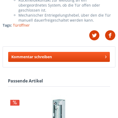
Rückmeldekontakt zur Meldung an ein
übergeordnetes System, ob die Tür offen oder
geschlossen ist.
Mechanischer Entriegelungshebel, über den die Tür
manuell dauerfreigeschaltet werden kann.
Tags:
Türöffner
Kommentar schreiben
Passende Artikel
T