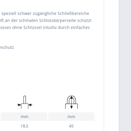
speziell schwer zugängliche Schließbereiche
tift an der schmalen Schlosskörperseite schützt
sses ohne Schlüssel intuitiv durch einfaches
eschutz
mm
mm
18,5
45