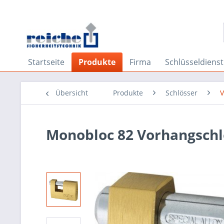
Startseite
Produkte
Firma
Schlüsseldienst
Übersicht
Produkte
Schlösser
V
Monobloc 82 Vorhangsch