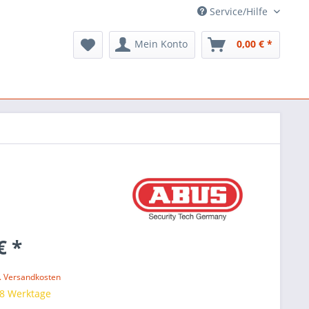
Service/Hilfe
Mein Konto
0,00 € *
€ *
l. Versandkosten
 8 Werktage