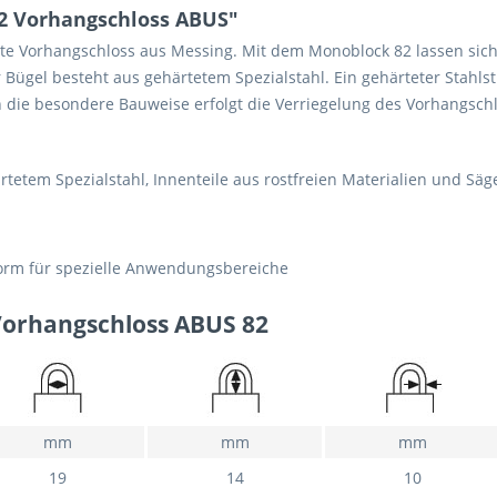
2 Vorhangschloss ABUS"
e Vorhangschloss aus Messing. Mit dem Monoblock 82 lassen sich 
r Bügel besteht aus gehärtetem Spezialstahl. Ein gehärteter Stahls
ie besondere Bauweise erfolgt die Verriegelung des Vorhangschlo
tetem Spezialstahl, Innenteile aus rostfreien Materialien und Säg
Form für spezielle Anwendungsbereiche
orhangschloss ABUS 82
mm
mm
mm
19
14
10