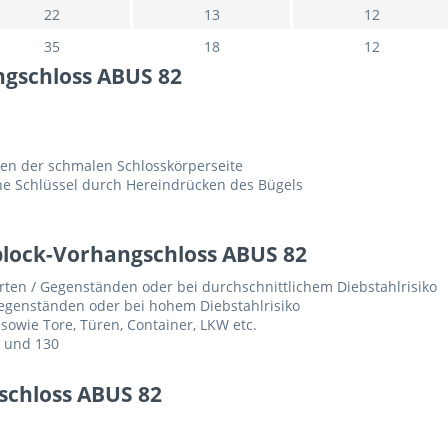
22
13
12
35
18
12
gschloss ABUS 82
gen der schmalen Schlosskörperseite
ne Schlüssel durch Hereindrücken des Bügels
lock-Vorhangschloss ABUS 82
rten / Gegenständen oder bei durchschnittlichem Diebstahlrisiko
egenständen oder bei hohem Diebstahlrisiko
sowie Tore, Türen, Container, LKW etc.
5 und 130
chloss ABUS 82