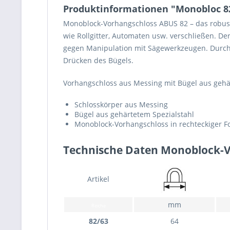
Produktinformationen "Monobloc 8
Monoblock-Vorhangschloss ABUS 82 – das robust
wie Rollgitter, Automaten usw. verschließen. De
gegen Manipulation mit Sägewerkzeugen. Durch d
Drücken des Bügels.
Vorhangschloss aus Messing mit Bügel aus gehär
Schlosskörper aus Messing
Bügel aus gehärtetem Spezialstahl
Monoblock-Vorhangschloss in rechteckiger 
Technische Daten Monoblock-V
Artikel
mm
Reiche
82/63
64