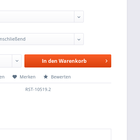
In den
Warenkorb
hen
Merken
Bewerten
RST-10519.2