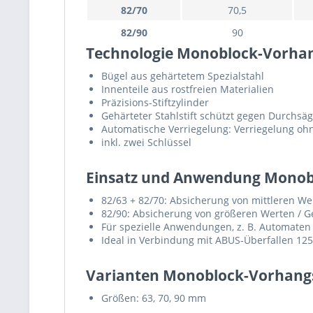
82/70
70,5
82/90
90
Technologie Monoblock-Vorhan
Bügel aus gehärtetem Spezialstahl
Innenteile aus rostfreien Materialien
Präzisions-Stiftzylinder
Gehärteter Stahlstift schützt gegen Durchsä
Automatische Verriegelung: Verriegelung oh
inkl. zwei Schlüssel
Einsatz und Anwendung Monob
82/63 + 82/70: Absicherung von mittleren We
82/90: Absicherung von größeren Werten / G
Für spezielle Anwendungen, z. B. Automaten 
Ideal in Verbindung mit ABUS-Überfallen 12
Varianten Monoblock-Vorhangs
Größen: 63, 70, 90 mm