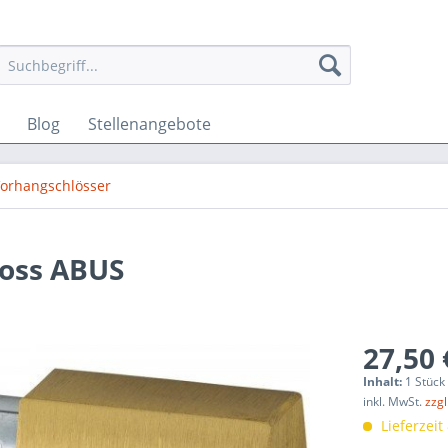
Blog
Stellenangebote
orhangschlösser
loss ABUS
27,50 
Inhalt:
1 Stück
inkl. MwSt.
zzg
Lieferzeit