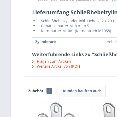
Lieferumfang Schließhebelzyli
1 Schließhebelzylinder inkl. Hebel (52 x 20 x
1 Gehäusemutter M19 x 1 x 5
1 Kernmutter M10x1 (Kernabtrieb M10S8)
Zylinderart:
Hebel
Weiterführende Links zu "Schließh
Fragen zum Artikel?
Weitere Artikel von IKON
Zubehör
2
Kunden kauften auch