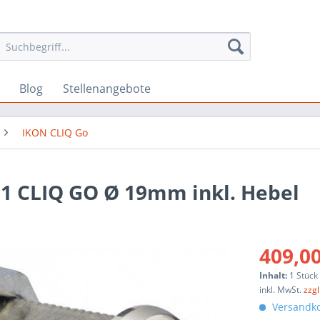
Blog
Stellenangebote
IKON CLIQ Go
01 CLIQ GO Ø 19mm inkl. Hebel
409,00
Inhalt:
1 Stück
inkl. MwSt.
zzg
Versandko