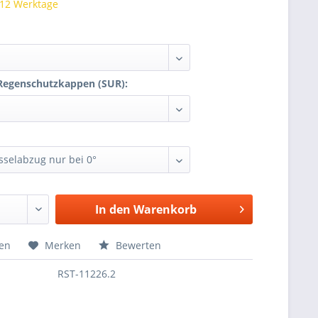
 12 Werktage
Regenschutzkappen (SUR):
In den
Warenkorb
hen
Merken
Bewerten
RST-11226.2