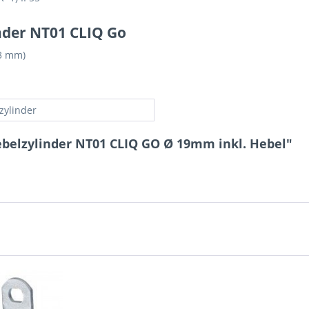
nder NT01 CLIQ Go
 3 mm)
zylinder
ebelzylinder NT01 CLIQ GO Ø 19mm inkl. Hebel"