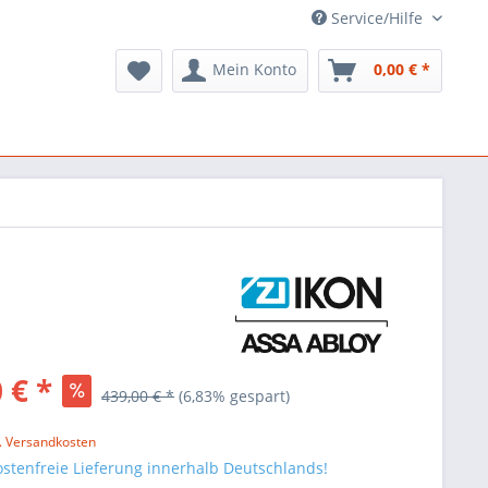
Service/Hilfe
Mein Konto
0,00 € *
 € *
439,00 € *
(
6,83
% gespart)
l. Versandkosten
stenfreie Lieferung innerhalb Deutschlands!