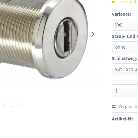
Lieferzeit
Variante:
Staub- und 
Schließweg:
Vergleic
Artikel-Nr.: