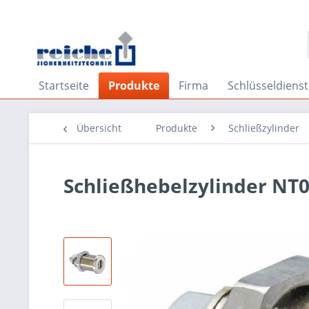
Startseite
Produkte
Firma
Schlüsseldienst
Übersicht
Produkte
Schließzylinder
Schließhebelzylinder NT