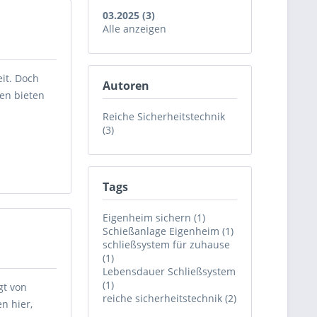
03.2025 (3)
Alle anzeigen
it. Doch
Autoren
en bieten
Reiche Sicherheitstechnik
(3)
Tags
Eigenheim sichern (1)
Schießanlage Eigenheim (1)
schließsystem für zuhause
(1)
Lebensdauer Schließsystem
(1)
gt von
reiche sicherheitstechnik (2)
n hier,