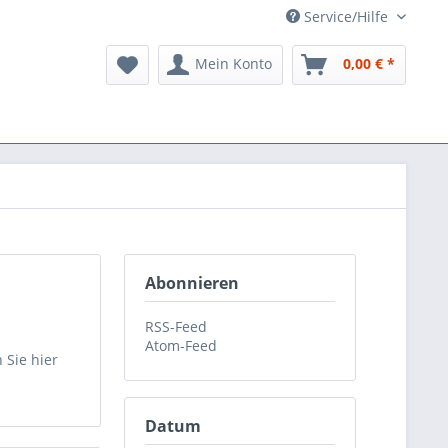
Service/Hilfe
Mein Konto
0,00 € *
Abonnieren
RSS-Feed
Atom-Feed
 Sie hier
Datum