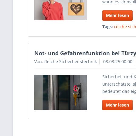
wann es sinnvoll
Mehr lesen
Tags:
reiche sic
Not- und Gefahrenfunktion bei Türzyl
Von: Reiche Sicherheitstechnik
08.03.25 00:00
Sicherheit und K
unterschätzte, a
bedeutet das eig
Mehr lesen