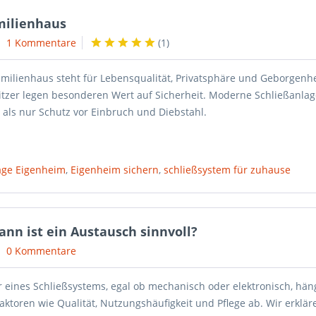
amilienhaus
1 Kommentare
(
1
)
amilienhaus steht für Lebensqualität, Privatsphäre und Geborgenhe
tzer legen besonderen Wert auf Sicherheit. Moderne Schließanlag
 als nur Schutz vor Einbruch und Diebstahl.
age Eigenheim
,
Eigenheim sichern
,
schließsystem für zuhause
ann ist ein Austausch sinnvoll?
0 Kommentare
 eines Schließsystems, egal ob mechanisch oder elektronisch, hän
ktoren wie Qualität, Nutzungshäufigkeit und Pflege ab. Wir erkläre