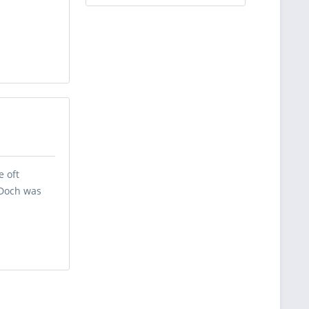
e oft
 Doch was