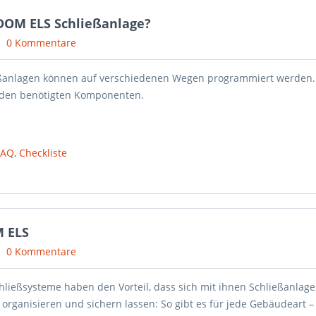
 DOM ELS Schließanlage?
0 Kommentare
ßanlagen können auf verschiedenen Wegen programmiert werden. 
 den benötigten Komponenten.
FAQ
,
Checkliste
 ELS
0 Kommentare
chließsysteme haben den Vorteil, dass sich mit ihnen Schließanlag
t organisieren und sichern lassen: So gibt es für jede Gebäudeart 