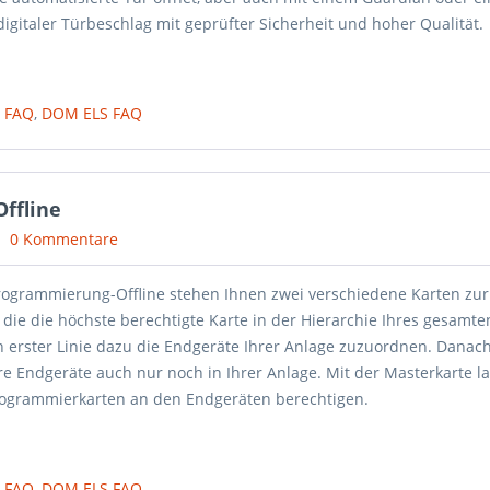
digitaler Türbeschlag mit geprüfter Sicherheit und hoher Qualität.
 FAQ
,
DOM ELS FAQ
ffline
0 Kommentare
rogrammierung-Offline stehen Ihnen zwei verschiedene Karten zur
 die die höchste berechtigte Karte in der Hierarchie Ihres gesamt
 in erster Linie dazu die Endgeräte Ihrer Anlage zuzuordnen. Danac
re Endgeräte auch nur noch in Ihrer Anlage. Mit der Masterkarte l
rogrammierkarten an den Endgeräten berechtigen.
 FAQ
,
DOM ELS FAQ