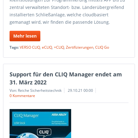
zentral verwalteten Standort- bzw. Länderübergreifend
installierten Schließanlage, welche cloudbasiert
gemanagt wird, wir finden die passende Lösung.
Mehr lesen
Tags:
VERSO CLIQ
,
eCLIQ
,
+CLIQ
,
Zertifizierungen
,
CLIQ Go
Support für den CLIQ Manager endet am
31. März 2022
Von: Reiche Sicherheitstechnik
29.10.21 00:00
0 Kommentare