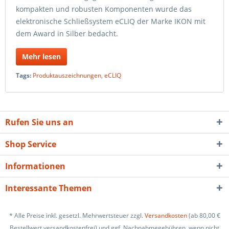
kompakten und robusten Komponenten wurde das
elektronische Schließsystem eCLIQ der Marke IKON mit
dem Award in Silber bedacht.
Mehr lesen
Tags:
Produktauszeichnungen
,
eCLIQ
Rufen Sie uns an
Shop Service
Informationen
Interessante Themen
* Alle Preise inkl. gesetzl. Mehrwertsteuer zzgl.
Versandkosten
(ab 80,00 €
Bestellwert versandkostenfrei) und ggf. Nachnahmegebühren, wenn nicht