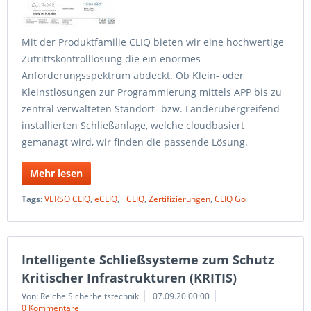
Mit der Produktfamilie CLIQ bieten wir eine hochwertige
Zutrittskontrolllösung die ein enormes
Anforderungsspektrum abdeckt. Ob Klein- oder
Kleinstlösungen zur Programmierung mittels APP bis zu
zentral verwalteten Standort- bzw. Länderübergreifend
installierten Schließanlage, welche cloudbasiert
gemanagt wird, wir finden die passende Lösung.
Mehr lesen
Tags:
VERSO CLIQ
,
eCLIQ
,
+CLIQ
,
Zertifizierungen
,
CLIQ Go
Intelligente Schließsysteme zum Schutz
Kritischer Infrastrukturen (KRITIS)
Von: Reiche Sicherheitstechnik
07.09.20 00:00
0 Kommentare