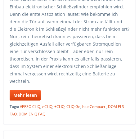
Einbau elektronischer Schließzylinder empfohlen wird.
Denn die erste Assoziation lautet: Wie bekomme ich
denn die Tür auf, wenn einmal der Strom ausfällt und
die Elektronik im Schließzylinder nicht mehr funktioniert?
Nun, rein theoretisch kann es passieren, dass beim
gleichzeitigen Ausfall aller verfügbaren Stromquellen
eine Tür verschlossen bleibt – aber eben nur rein
theoretisch. In der Praxis kann es allenfalls passieren,
dass im System einer elektronischen Schließanlage
einmal vergessen wird, rechtzeitig eine Batterie zu
wechseln.
Mehr lesen
Tags:
VERSO CLIQ
,
eCLIQ
,
+CLIQ
,
CLIQ Go
,
blueCompact
,
DOM ELS
FAQ
,
DOM ENIQ FAQ