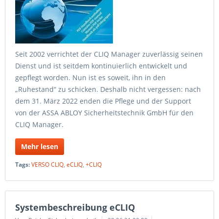
Seit 2002 verrichtet der CLIQ Manager zuverlässig seinen
Dienst und ist seitdem kontinuierlich entwickelt und
gepflegt worden. Nun ist es soweit, ihn in den
„Ruhestand“ zu schicken. Deshalb nicht vergessen: nach
dem 31. März 2022 enden die Pflege und der Support
von der ASSA ABLOY Sicherheitstechnik GmbH für den
CLIQ Manager.
Mehr lesen
Tags:
VERSO CLIQ
,
eCLIQ
,
+CLIQ
Systembeschreibung eCLIQ