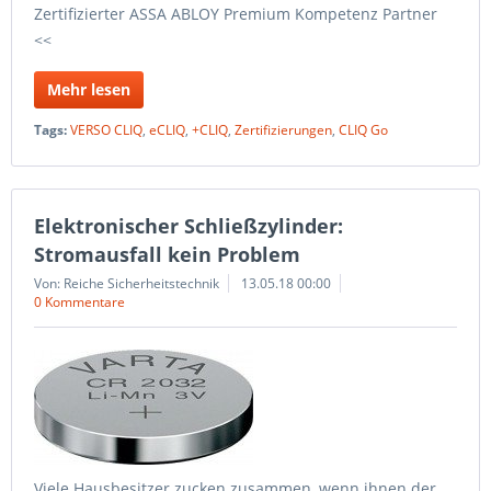
Zertifizierter ASSA ABLOY Premium Kompetenz Partner
<<
Mehr lesen
Tags:
VERSO CLIQ
,
eCLIQ
,
+CLIQ
,
Zertifizierungen
,
CLIQ Go
Elektronischer Schließzylinder:
Stromausfall kein Problem
Von: Reiche Sicherheitstechnik
13.05.18 00:00
0 Kommentare
Viele Hausbesitzer zucken zusammen, wenn ihnen der