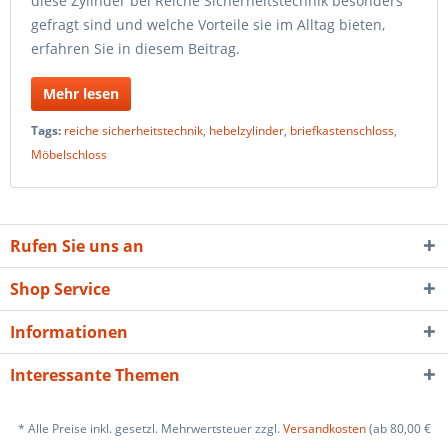
diese Zylinder bei Reiche Sicherheitstechnik besonders
gefragt sind und welche Vorteile sie im Alltag bieten,
erfahren Sie in diesem Beitrag.
Mehr lesen
Tags:
reiche sicherheitstechnik
,
hebelzylinder
,
briefkastenschloss
,
Möbelschloss
Rufen Sie uns an
Shop Service
Informationen
Interessante Themen
* Alle Preise inkl. gesetzl. Mehrwertsteuer zzgl.
Versandkosten
(ab 80,00 €